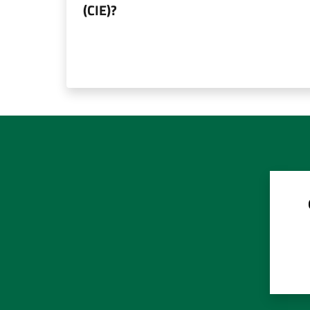
(CIE)?