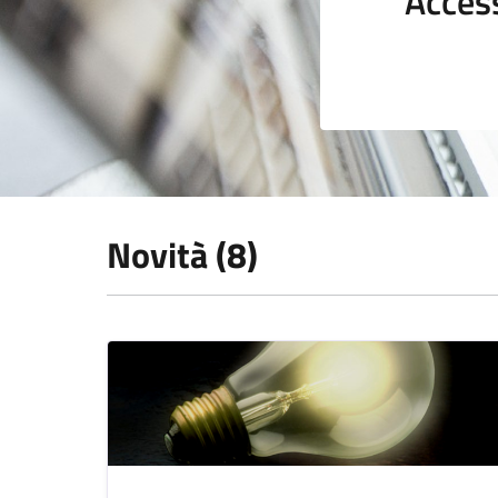
Acces
Novità (8)