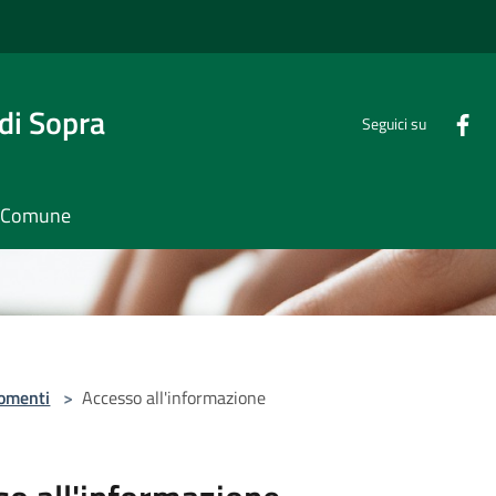
di Sopra
Seguici su
il Comune
omenti
>
Accesso all'informazione