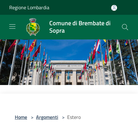
Salta al contenuto principale
Regione Lombardia
Comune di Brembate di
Sopra
Home
>
Argomenti
>
Estero