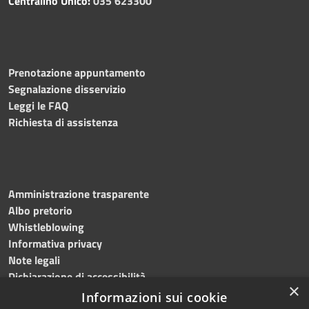
Centralino Unico:
035 623300
Prenotazione appuntamento
Segnalazione disservizio
Leggi le FAQ
Richiesta di assistenza
Amministrazione trasparente
Albo pretorio
Whistleblowing
Informativa privacy
Note legali
Dichiarazione di accessibilità
×
Informazioni sui cookie