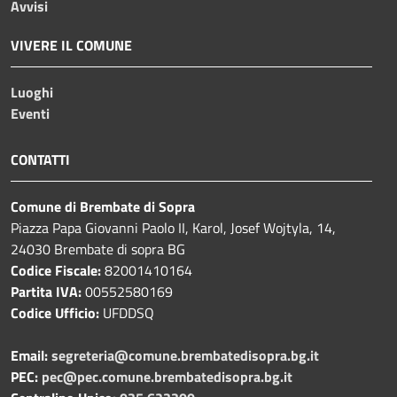
Avvisi
VIVERE IL COMUNE
Luoghi
Eventi
CONTATTI
Comune di Brembate di Sopra
Piazza Papa Giovanni Paolo II, Karol, Josef Wojtyla, 14,
24030 Brembate di sopra BG
Codice Fiscale:
82001410164
Partita IVA:
00552580169
Codice Ufficio:
UFDDSQ
Email:
segreteria@comune.brembatedisopra.bg.it
PEC:
pec@pec.comune.brembatedisopra.bg.it