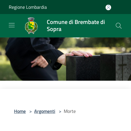
Salta al contenuto principale
Regione Lombardia
Comune di Brembate di
Sopra
Home
>
Argomenti
>
Morte