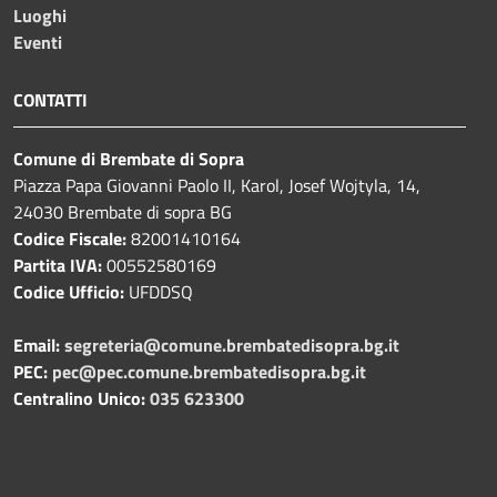
Luoghi
Eventi
CONTATTI
Comune di Brembate di Sopra
Piazza Papa Giovanni Paolo II, Karol, Josef Wojtyla, 14,
24030 Brembate di sopra BG
Codice Fiscale:
82001410164
Partita IVA:
00552580169
Codice Ufficio:
UFDDSQ
Email:
segreteria@comune.brembatedisopra.bg.it
PEC:
pec@pec.comune.brembatedisopra.bg.it
Centralino Unico:
035 623300