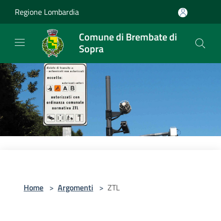
Salta al contenuto principale
Regione Lombardia
Comune di Brembate di
Sopra
Home
>
Argomenti
>
ZTL