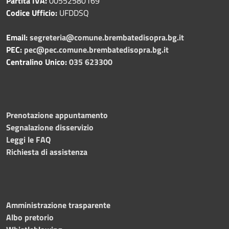
Partita IVA:
00552580169
Codice Ufficio:
UFDDSQ
Email:
segreteria@comune.brembatedisopra.bg.it
PEC:
pec@pec.comune.brembatedisopra.bg.it
Centralino Unico:
035 623300
Prenotazione appuntamento
Segnalazione disservizio
Leggi le FAQ
Richiesta di assistenza
Amministrazione trasparente
Albo pretorio