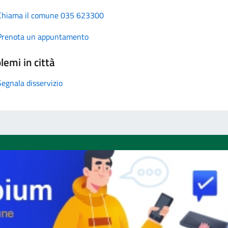
Chiama il comune 035 623300
Prenota un appuntamento
lemi in città
Segnala disservizio