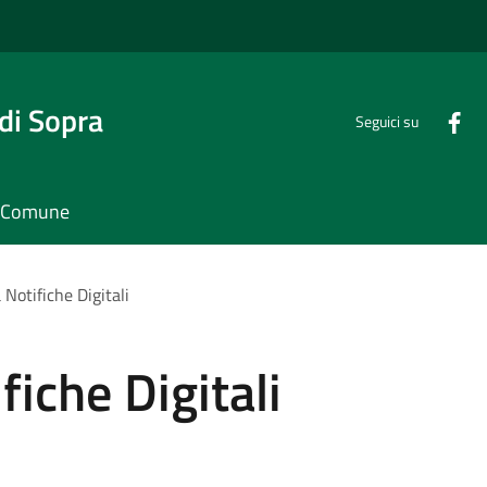
di Sopra
Seguici su
il Comune
Notifiche Digitali
iche Digitali