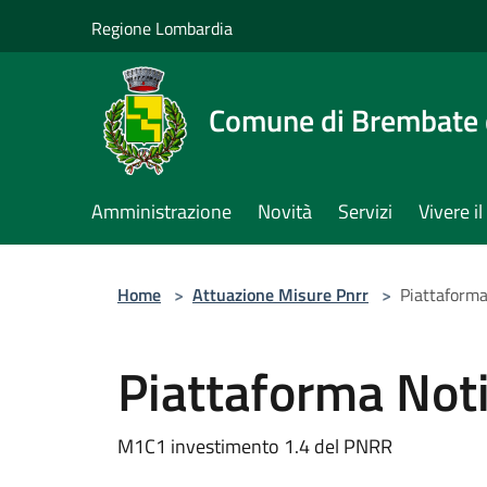
Salta al contenuto principale
Regione Lombardia
Comune di Brembate 
Amministrazione
Novità
Servizi
Vivere 
Home
>
Attuazione Misure Pnrr
>
Piattaforma 
Piattaforma Notif
M1C1 investimento 1.4 del PNRR