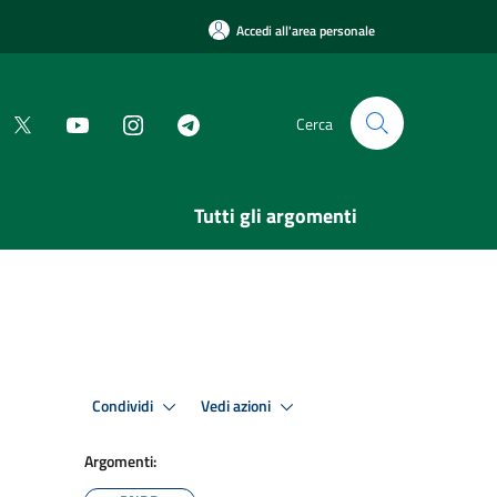
Accedi all'area personale
Cerca
Tutti gli argomenti
Condividi
Vedi azioni
Argomenti: