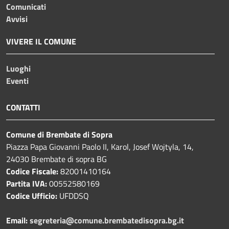
Comunicati
Avvisi
VIVERE IL COMUNE
Luoghi
Eventi
CONTATTI
Comune di Brembate di Sopra
Piazza Papa Giovanni Paolo II, Karol, Josef Wojtyla, 14,
24030 Brembate di sopra BG
Codice Fiscale:
82001410164
Partita IVA:
00552580169
Codice Ufficio:
UFDDSQ
Email:
segreteria@comune.brembatedisopra.bg.it