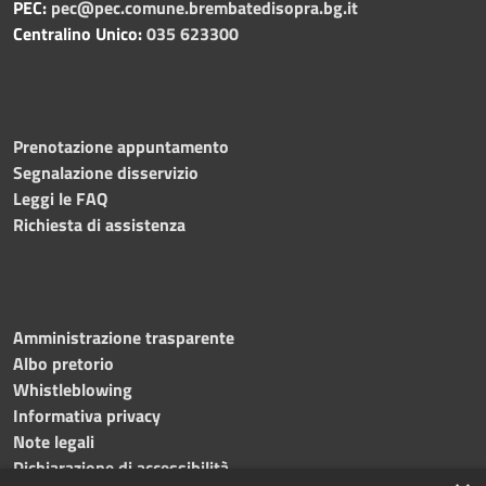
PEC:
pec@pec.comune.brembatedisopra.bg.it
Centralino Unico:
035 623300
Prenotazione appuntamento
Segnalazione disservizio
Leggi le FAQ
Richiesta di assistenza
Amministrazione trasparente
Albo pretorio
Whistleblowing
Informativa privacy
Note legali
Dichiarazione di accessibilità