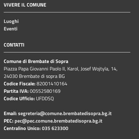
VIVERE IL COMUNE
Luoghi
Eventi
CONTATTI
Comune di Brembate di Sopra
Piazza Papa Giovanni Paolo II, Karol, Josef Wojtyla, 14,
24030 Brembate di sopra BG
Codice Fiscale:
82001410164
Partita IVA:
00552580169
Codice Ufficio:
UFDDSQ
Email:
segreteria@comune.brembatedisopra.bg.it
PEC:
pec@pec.comune.brembatedisopra.bg.it
Centralino Unico:
035 623300