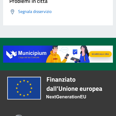
Problemi in città
Segnala disservizio