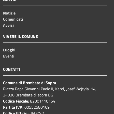
Notizie
Comunicati
Avvisi
VIVERE IL COMUNE
Luoghi
Eventi
CONTATTI
Comune di Brembate di Sopra
Piazza Papa Giovanni Paolo II, Karol, Josef Wojtyla, 14,
24030 Brembate di sopra BG
Codice Fiscale:
82001410164
Partita IVA:
00552580169
Codice Ufficio:
UFDDSQ