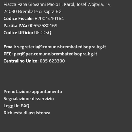
Piazza Papa Giovanni Paolo II, Karol, Josef Wojtyla, 14,
24030 Brembate di sopra BG
Codice Fiscale:
82001410164
Partita IVA:
00552580169
Codice Ufficio:
UFDDSQ
Email:
segreteria@comune.brembatedisopra.bg.it
PEC:
pec@pec.comune.brembatedisopra.bg.it
Centralino Unico:
035 623300
Prenotazione appuntamento
Segnalazione disservizio
Leggi le FAQ
Richiesta di assistenza