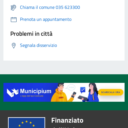
Chiama il comune 035 623300
Prenota un appuntamento
Problemi in città
Segnala disservizio