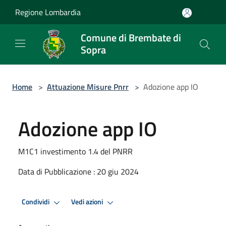
Salta al contenuto principale
Regione Lombardia
Comune di Brembate di
Sopra
Home
>
Attuazione Misure Pnrr
>
Adozione app IO
Adozione app IO
M1C1 investimento 1.4 del PNRR
Data di Pubblicazione : 20 giu 2024
Condividi
Vedi azioni