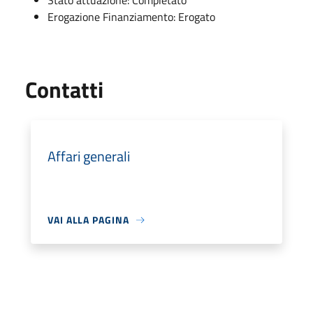
Stato attuazione: Completato
Erogazione Finanziamento: Erogato
Utili
Contatti
Affari generali
VAI ALLA PAGINA