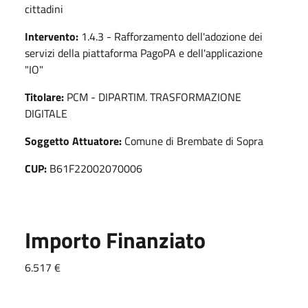
cittadini
Intervento:
1.4.3 - Rafforzamento dell'adozione dei
servizi della piattaforma PagoPA e dell'applicazione
"IO"
Titolare:
PCM - DIPARTIM. TRASFORMAZIONE
DIGITALE
Soggetto Attuatore:
Comune di Brembate di Sopra
CUP:
B61F22002070006
Importo Finanziato
6.517 €