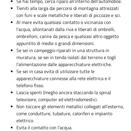
Se hai tempo, cerca riparo all’interno dell’automobile.
Tieniti alla larga dai percorsi di montagna attrezzati
con funi e scale metalliche e liberati di piccozze e sci.
Al mare evita qualsiasi contatto o vicinanza con
l’acqua, allontanati dalla riva e liberati di ombrelli,
ombrelloni, canne da pesca e qualsiasi altro oggetto
appuntito di medie o grandi dimensioni.
Se sei in campeggio riparati in una struttura in
muratura; se sei in tenda isolati dal terreno e togli
l’alimentazione dalle apparecchiature elettriche.
Se sei in casa evita di utilizzare tutte le
apparecchiature connesse alla rete elettrica e il
telefono fisso.
Lascia spenti (meglio ancora staccando la spina)
televisore, computer ed elettrodomestici.
Non toccare gli elementi metallici collegati all’esterno,
come condutture, tubature, caloriferi e impianto
elettrico.
Evita il contatto con l’acqua.