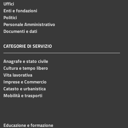
Uffici
Enti e fondazioni
Politici
Personale Amministrativo
Documenti e dati
CATEGORIE DI SERVIZIO
Anagrafe e stato civile
Cultura e tempo libero
Vita lavorativa
Imprese e Commercio
Catasto e urbanistica
Mobilità e trasporti
Educazione e formazione