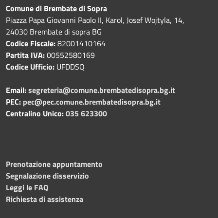
Comune di Brembate di Sopra
Piazza Papa Giovanni Paolo II, Karol, Josef Wojtyla, 14,
24030 Brembate di sopra BG
Codice Fiscale:
82001410164
Partita IVA:
00552580169
Codice Ufficio:
UFDDSQ
Email:
segreteria@comune.brembatedisopra.bg.it
PEC:
pec@pec.comune.brembatedisopra.bg.it
Centralino Unico:
035 623300
Prenotazione appuntamento
Segnalazione disservizio
Leggi le FAQ
Richiesta di assistenza