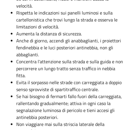
velocità.
Rispetta le indicazioni sui panelli luminosi e sulla
cartellonistica che trovi lungo la strada e osserva le
limitazioni di velocità.
Aumenta la distanza di sicurezza.
Anche di giorno, accendi gli anabbaglianti, i proiettori
fendinebbia e le luci posteriori antinebbia, non gli
abbaglianti.
Concentra l'attenzione sulla strada e sulla guida e non
percorrere un lungo tratto senza traffico in nebbia
fitta.
Evita il sorpasso nelle strade con carreggiata a doppio
senso sprovviste di spartitraffico centrale.
Se hai bisogno di fermarti fallo fuori della carreggiata,
rallentando gradualmente; attiva in ogni caso la
segnalazione luminosa di pericolo e tieni accesi gli
antinebbia posteriori.
Non viaggiare mai sulla striscia laterale della