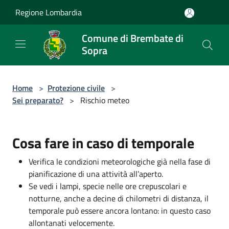
Salta al contenuto principale
Regione Lombardia
Comune di Brembate di
Sopra
Home
>
Protezione civile
>
Sei preparato?
>
Rischio meteo
Cosa fare in caso di temporale
Verifica le condizioni meteorologiche già nella fase di
pianificazione di una attività all’aperto.
Se vedi i lampi, specie nelle ore crepuscolari e
notturne, anche a decine di chilometri di distanza, il
temporale può essere ancora lontano: in questo caso
allontanati velocemente.