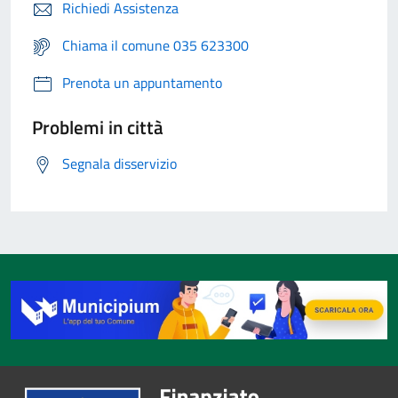
Richiedi Assistenza
Chiama il comune 035 623300
Prenota un appuntamento
Problemi in città
Segnala disservizio