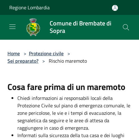
Salta al contenuto principale
Regione Lombardia
Comune di Brembate di
Sopra
Home
>
Protezione civile
>
Sei preparato?
>
Rischio maremoto
Cosa fare prima di un maremoto
Chiedi informazioni ai responsabili locali della
Protezione Civile sul piano di emergenza comunale, le
zone pericolose, le vie e i tempi di evacuazione, la
segnaletica da seguire e le aree di attesa da
raggiungere in caso di emergenza.
Informati sulla sicurezza della tua casa e dei luoghi