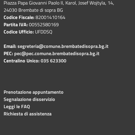
Piazza Papa Giovanni Paolo II, Karol, Josef Wojtyla, 14,
24030 Brembate di sopra BG
Codice Fiscale:
82001410164
Partita IVA:
00552580169
Codice Ufficio:
UFDDSQ
Email:
segreteria@comune.brembatedisopra.bg.it
PEC:
pec@pec.comune.brembatedisopra.bg.it
Centralino Unico:
035 623300
Prenotazione appuntamento
Segnalazione disservizio
Leggi le FAQ
Richiesta di assistenza