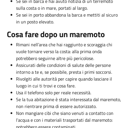
Se sei in barca e hai avuto notizia di un terremoto
sulla costa o in mare, portati al largo.
Se sei in porto abbandona la barca e mettiti al sicuro
in un posto elevato.
Cosa fare dopo un maremoto
Rimani nell’area che hai raggiunto e scoraggia chi
vuole tornare verso la costa: alla prima onda
potrebbero seguirne altre più pericolose.
Assicurati delle condizioni di salute delle persone
intorno a te e, se possibile, presta i primi soccorsi.
Rivolgiti alle autorità per capire quando lasciare il
luogo in cui ti trovi e cosa fare.
Usa il telefono solo per reale necessità.
Se la tua abitazione è stata interessata dal maremoto,
non rientrare prima di essere autorizzato.
Non mangiare cibi che siano venuti a contatto con
l’acqua e con i materiali trasportati dal maremoto:
potrebbero essere contaminati.