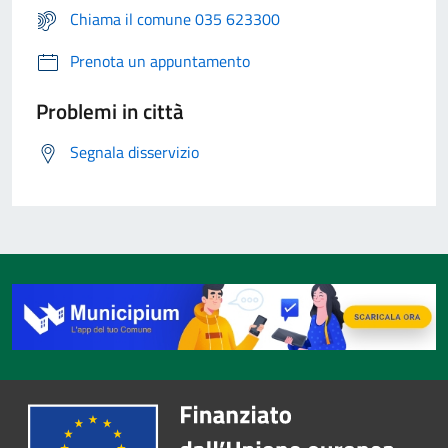
Chiama il comune 035 623300
Prenota un appuntamento
Problemi in città
Segnala disservizio