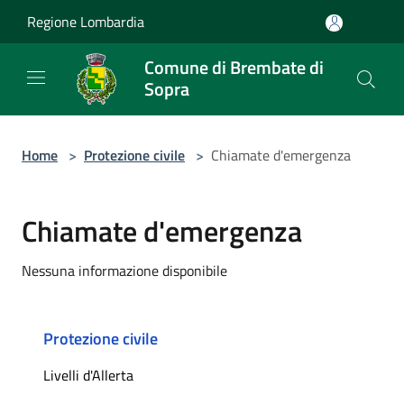
Salta al contenuto principale
Regione Lombardia
Comune di Brembate di
Sopra
Home
>
Protezione civile
>
Chiamate d'emergenza
Chiamate d'emergenza
Nessuna informazione disponibile
Protezione civile
Livelli d'Allerta