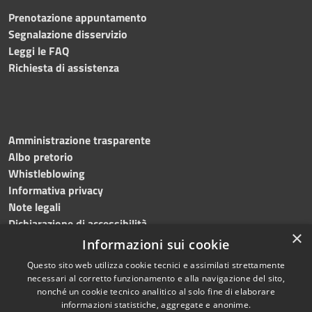
Prenotazione appuntamento
Segnalazione disservizio
Leggi le FAQ
Richiesta di assistenza
Amministrazione trasparente
Albo pretorio
Whistleblowing
Informativa privacy
Note legali
Dichiarazione di accessibilità
×
Informazioni sui cookie
Questo sito web utilizza cookie tecnici e assimilati strettamente
necessari al corretto funzionamento e alla navigazione del sito,
RSS
Copyright © 2024
Comune
nonché un cookie tecnico analitico al solo fine di elaborare
Accessibilità
di Brembate di Sopra
informazioni statistiche, aggregate e anonime.