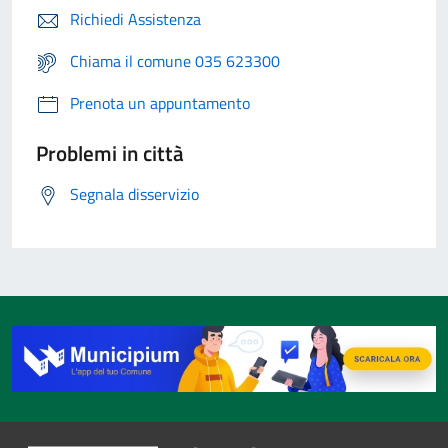
Richiedi Assistenza
Chiama il comune 035 623300
Prenota un appuntamento
Problemi in città
Segnala disservizio