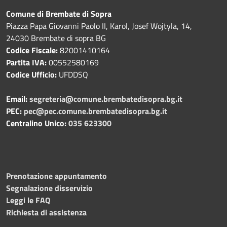
Comune di Brembate di Sopra
Piazza Papa Giovanni Paolo II, Karol, Josef Wojtyla, 14,
24030 Brembate di sopra BG
Codice Fiscale:
82001410164
Partita IVA:
00552580169
Codice Ufficio:
UFDDSQ
Email:
segreteria@comune.brembatedisopra.bg.it
PEC:
pec@pec.comune.brembatedisopra.bg.it
Centralino Unico:
035 623300
Prenotazione appuntamento
Segnalazione disservizio
Leggi le FAQ
Richiesta di assistenza