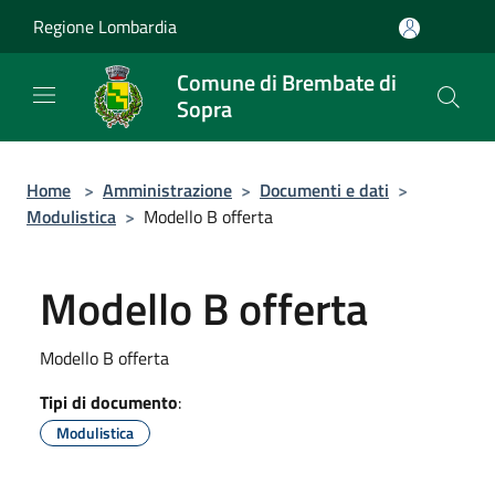
Salta al contenuto principale
Regione Lombardia
Comune di Brembate di
Sopra
Home
>
Amministrazione
>
Documenti e dati
>
Modulistica
>
Modello B offerta
Modello B offerta
Modello B offerta
Tipi di documento
:
Modulistica