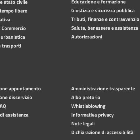
Educazione e formazione
 stato civile
Giustizia e sicurezza pubblica
 tempo libero
Tributi, finanze e contravvenzio
ativa
Salute, benessere e assistenza
e Commercio
Autorizzazioni
 urbanistica
 trasporti
ione appuntamento
Amministrazione trasparente
one disservizio
Albo pretorio
FAQ
Whistleblowing
 di assistenza
Informativa privacy
Note legali
Dichiarazione di accessibilità