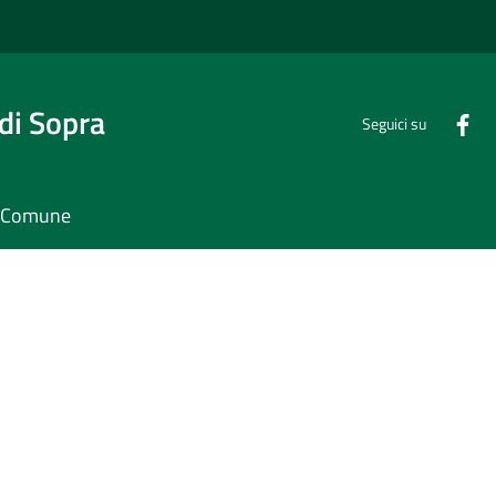
di Sopra
Seguici su
il Comune