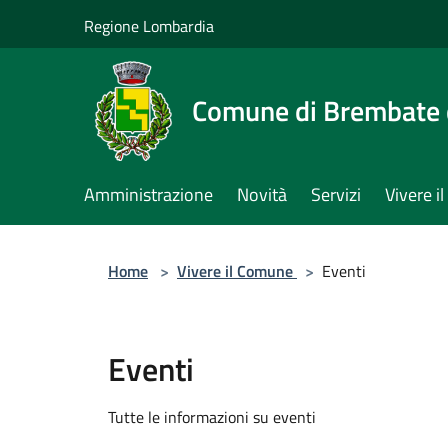
Salta al contenuto principale
Regione Lombardia
Comune di Brembate 
Amministrazione
Novità
Servizi
Vivere 
Home
>
Vivere il Comune
>
Eventi
Eventi
Tutte le informazioni su eventi