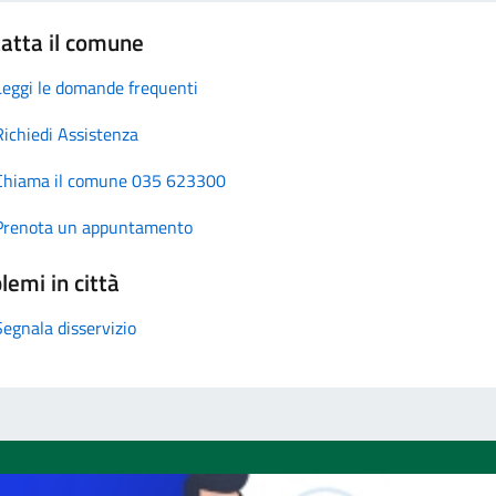
atta il comune
Leggi le domande frequenti
Richiedi Assistenza
Chiama il comune 035 623300
Prenota un appuntamento
lemi in città
Segnala disservizio