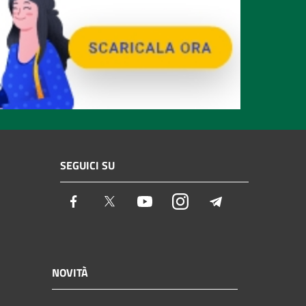
SEGUICI SU
Facebook
Twitter
Youtube
Instagram
Telegram
NOVITÀ