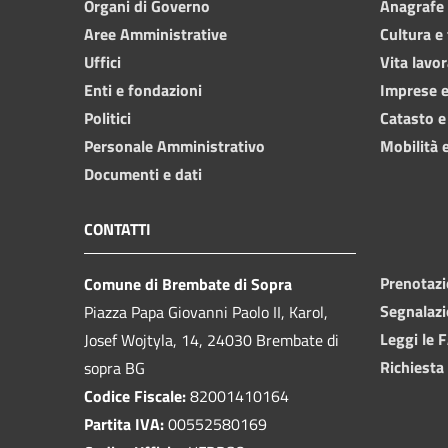
Organi di Governo
Anagrafe e
Aree Amministrative
Cultura e
Uffici
Vita lavor
Enti e fondazioni
Imprese 
Politici
Catasto e
Personale Amministrativo
Mobilità e
Documenti e dati
CONTATTI
Prenotaz
Comune di Brembate di Sopra
Segnalazi
Piazza Papa Giovanni Paolo II, Karol,
Leggi le 
Josef Wojtyla, 14, 24030 Brembate di
Richiesta
sopra BG
Codice Fiscale:
82001410164
Partita IVA:
00552580169