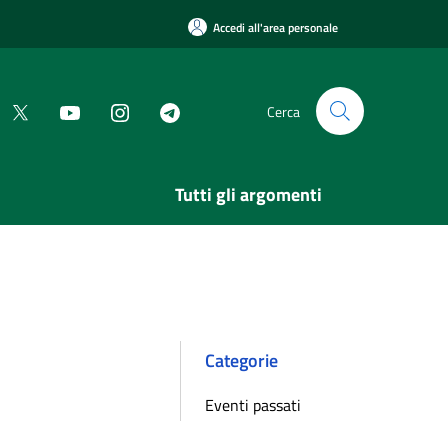
Accedi all'area personale
Cerca
Tutti gli argomenti
Categorie
Eventi passati