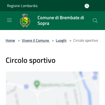
Salta al contenuto principale
Regione Lombardia
Comune di Brembate di
Sopra
Home
>
Vivere il Comune
>
Luoghi
>
Circolo sportivo
Circolo sportivo