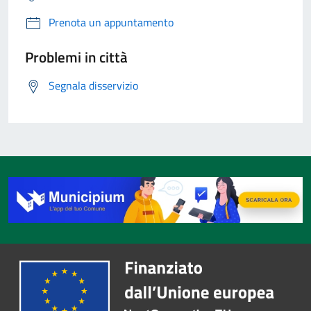
Prenota un appuntamento
Problemi in città
Segnala disservizio