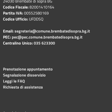
24030 Brembate di sopra BG
Codice Fiscale:
82001410164
Partita IVA:
00552580169
Codice Ufficio:
UFDDSQ
Email:
segreteria@comune.brembatedisopra.bg.it
PEC:
pec@pec.comune.brembatedisopra.bg.it
Centralino Unico:
035 623300
Prenotazione appuntamento
Segnalazione disservizio
Leggi le FAQ
Richiesta di assistenza