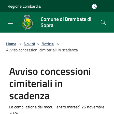
Salta al contenuto principale
Regione Lombardia
Comune di Brembate di
Sopra
Home
>
Novità
>
Notizie
>
Avviso concessioni cimiteriali in scadenza
Avviso concessioni
cimiteriali in
scadenza
La compilazione dei moduli entro martedì 26 novembre
2024.