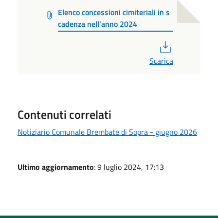
Elenco concessioni cimiteriali in s
cadenza nell'anno 2024
PDF
Scarica
Contenuti correlati
Notiziario Comunale Brembate di Sopra - giugno 2026
Ultimo aggiornamento
: 9 luglio 2024, 17:13