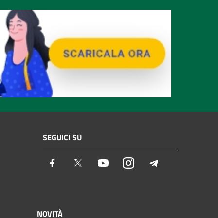
SEGUICI SU
Facebook
Twitter
Youtube
Instagram
Telegram
NOVITÀ