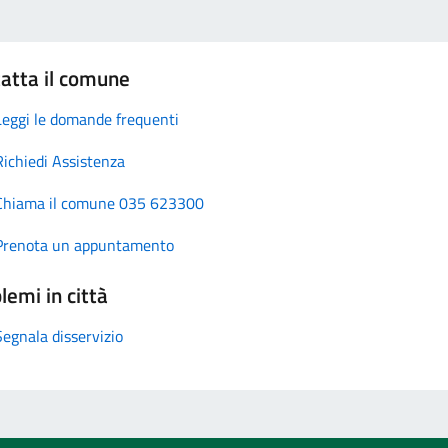
atta il comune
Leggi le domande frequenti
Richiedi Assistenza
Chiama il comune 035 623300
Prenota un appuntamento
lemi in città
Segnala disservizio