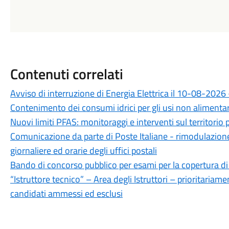
Contenuti correlati
Avviso di interruzione di Energia Elettrica il 10-08-2026
Contenimento dei consumi idrici per gli usi non alimentari
Nuovi limiti PFAS: monitoraggi e interventi sul territorio 
Comunicazione da parte di Poste Italiane - rimodulazion
giornaliere ed orarie degli uffici postali
Bando di concorso pubblico per esami per la copertura di
“Istruttore tecnico” – Area degli Istruttori – prioritariame
candidati ammessi ed esclusi