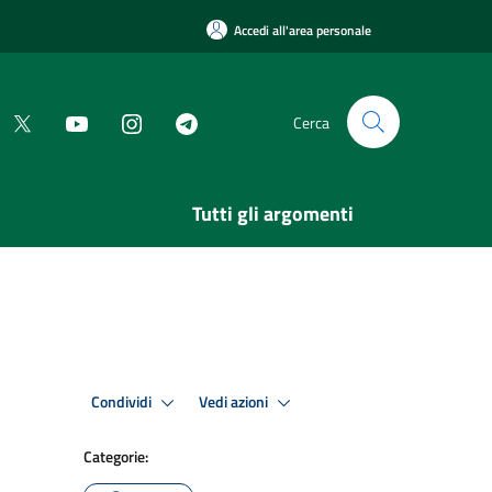
Accedi all'area personale
Cerca
Tutti gli argomenti
Condividi
Vedi azioni
Categorie: