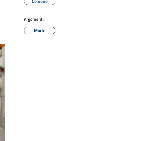
Comune
Argomenti:
Morte