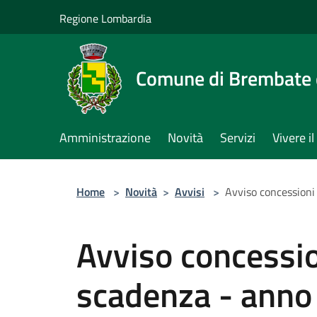
Salta al contenuto principale
Regione Lombardia
Comune di Brembate 
Amministrazione
Novità
Servizi
Vivere 
Home
>
Novità
>
Avvisi
>
Avviso concessioni
Avviso concession
scadenza - anno