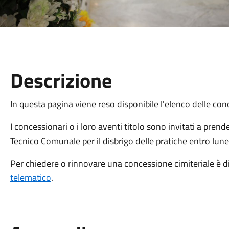
Descrizione
In questa pagina viene reso disponibile l'elenco delle co
I concessionari o i loro aventi titolo sono invitati a prend
Tecnico Comunale per il disbrigo delle pratiche entro lun
Per chiedere o rinnovare una concessione cimiteriale è dis
telematico
.