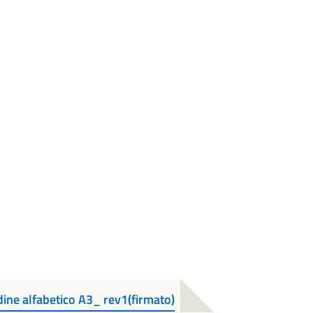
ine alfabetico A3_ rev1(firmato)