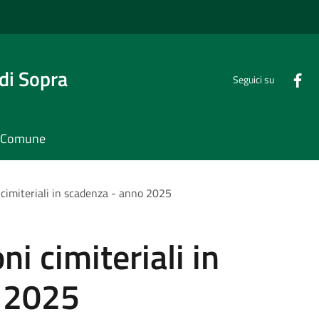
di Sopra
Seguici su
il Comune
 cimiteriali in scadenza - anno 2025
i cimiteriali in
 2025