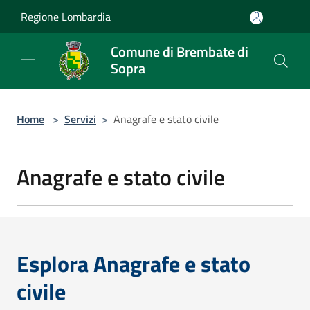
Salta al contenuto principale
Regione Lombardia
Comune di Brembate di
Sopra
Home
>
Servizi
>
Anagrafe e stato civile
Anagrafe e stato civile
Esplora Anagrafe e stato
civile