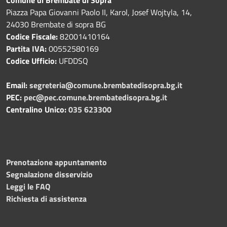
Piazza Papa Giovanni Paolo II, Karol, Josef Wojtyla, 14,
24030 Brembate di sopra BG
Codice Fiscale:
82001410164
Partita IVA:
00552580169
Codice Ufficio:
UFDDSQ
Email:
segreteria@comune.brembatedisopra.bg.it
PEC:
pec@pec.comune.brembatedisopra.bg.it
Centralino Unico:
035 623300
Prenotazione appuntamento
Segnalazione disservizio
Leggi le FAQ
Richiesta di assistenza