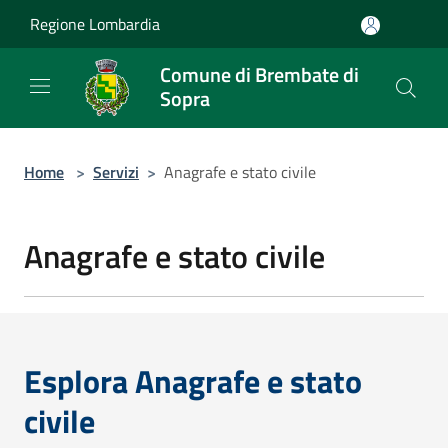
Salta al contenuto principale
Regione Lombardia
Comune di Brembate di
Sopra
Home
>
Servizi
>
Anagrafe e stato civile
Anagrafe e stato civile
Esplora Anagrafe e stato
civile