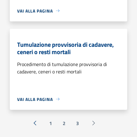
VAI ALLA PAGINA
Tumulazione provvisoria di cadavere,
ceneri o resti mortali
Procedimento di tumulazione provvisoria di
cadavere, ceneri o resti mortali
VAI ALLA PAGINA
1
2
3
« Precedente
Successiva »