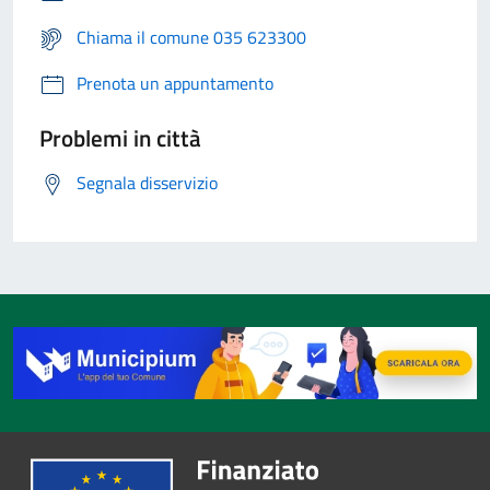
Chiama il comune 035 623300
Prenota un appuntamento
Problemi in città
Segnala disservizio