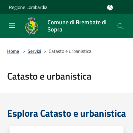
Salta al contenuto principale
Regione Lombardia
Comune di Brembate di
Sopra
Home
>
Servizi
>
Catasto e urbanistica
Catasto e urbanistica
Esplora Catasto e urbanistica