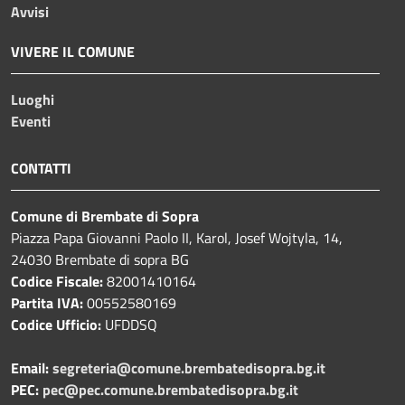
Avvisi
VIVERE IL COMUNE
Luoghi
Eventi
CONTATTI
Comune di Brembate di Sopra
Piazza Papa Giovanni Paolo II, Karol, Josef Wojtyla, 14,
24030 Brembate di sopra BG
Codice Fiscale:
82001410164
Partita IVA:
00552580169
Codice Ufficio:
UFDDSQ
Email:
segreteria@comune.brembatedisopra.bg.it
PEC:
pec@pec.comune.brembatedisopra.bg.it