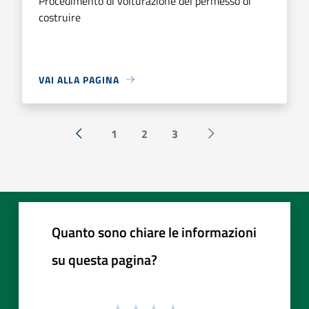
Procedimento di volturazione del permesso di
costruire
VAI ALLA PAGINA
1
2
3
« Precedente
Successiva »
Quanto sono chiare le informazioni
su questa pagina?