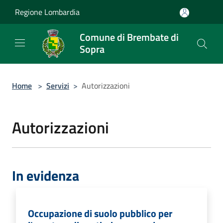
Salta al contenuto principale
Regione Lombardia
Comune di Brembate di
Sopra
Home
>
Servizi
>
Autorizzazioni
Autorizzazioni
In evidenza
Occupazione di suolo pubblico per