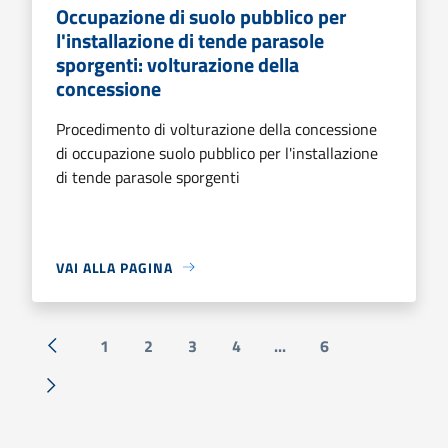
Occupazione di suolo pubblico per
l'installazione di tende parasole
sporgenti: volturazione della
concessione
Procedimento di volturazione della concessione
di occupazione suolo pubblico per l'installazione
di tende parasole sporgenti
VAI ALLA PAGINA
1
2
3
4
...
6
« Precedente
Successiva »