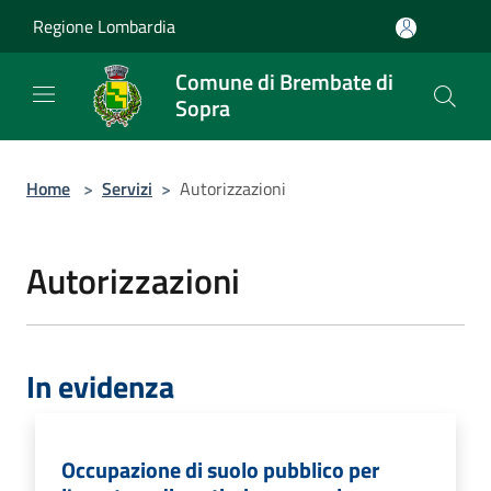
Salta al contenuto principale
Regione Lombardia
Comune di Brembate di
Sopra
Home
>
Servizi
>
Autorizzazioni
Autorizzazioni
In evidenza
Occupazione di suolo pubblico per