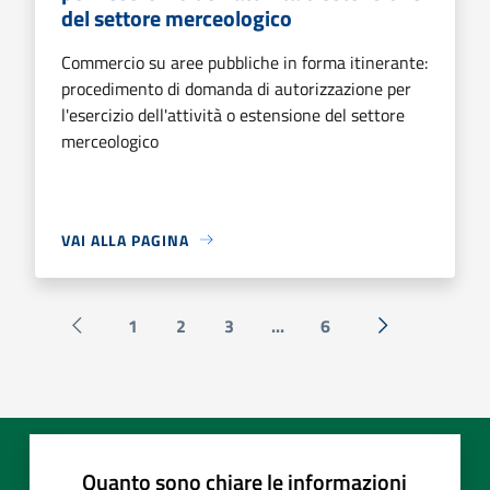
del settore merceologico
Commercio su aree pubbliche in forma itinerante:
procedimento di domanda di autorizzazione per
l'esercizio dell'attività o estensione del settore
merceologico
VAI ALLA PAGINA
1
2
3
...
6
Pagina precedente
Successiva »
Quanto sono chiare le informazioni