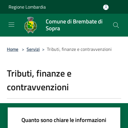
Salta al contenuto principale
Regione Lombardia
Comune di Brembate di
Sopra
Home
>
Servizi
>
Tributi, finanze e contravvenzioni
Tributi, finanze e
contravvenzioni
Quanto sono chiare le informazioni