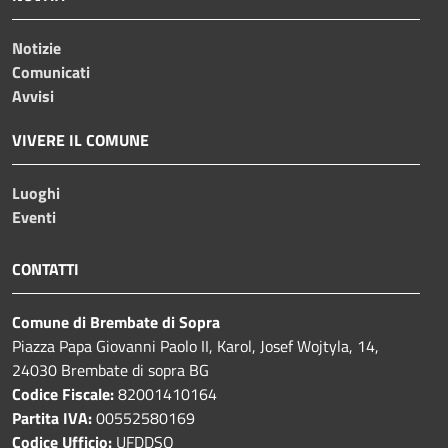
Notizie
Comunicati
Avvisi
VIVERE IL COMUNE
Luoghi
Eventi
CONTATTI
Comune di Brembate di Sopra
Piazza Papa Giovanni Paolo II, Karol, Josef Wojtyla, 14,
24030 Brembate di sopra BG
Codice Fiscale:
82001410164
Partita IVA:
00552580169
Codice Ufficio:
UFDDSQ