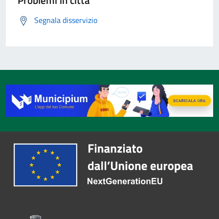
Problemi in città
Segnala disservizio