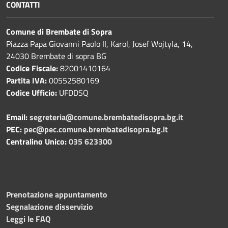
CONTATTI
Comune di Brembate di Sopra
Piazza Papa Giovanni Paolo II, Karol, Josef Wojtyla, 14,
24030 Brembate di sopra BG
Codice Fiscale:
82001410164
Partita IVA:
00552580169
Codice Ufficio:
UFDDSQ
Email:
segreteria@comune.brembatedisopra.bg.it
PEC:
pec@pec.comune.brembatedisopra.bg.it
Centralino Unico:
035 623300
Prenotazione appuntamento
Segnalazione disservizio
Leggi le FAQ