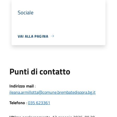
Sociale
VAI ALLA PAGINA
Punti di contatto
Indirizzo mail
:
ileana.armillotta@comune.brembatedisopra.bg.it
Telefono
:
035 623361