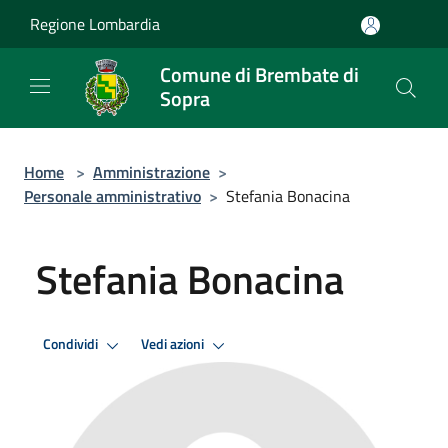
Salta al contenuto principale
Regione Lombardia
Comune di Brembate di
Sopra
Home
>
Amministrazione
>
Personale amministrativo
>
Stefania Bonacina
Stefania Bonacina
Condividi
Vedi azioni