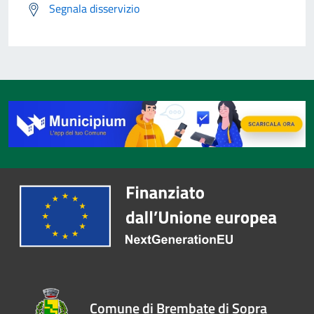
Segnala disservizio
Comune di Brembate di Sopra