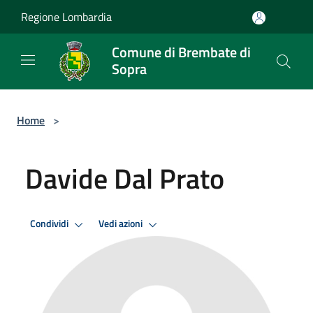
Salta al contenuto principale
Regione Lombardia
Comune di Brembate di
Sopra
Home
>
Davide Dal Prato
Condividi
Vedi azioni