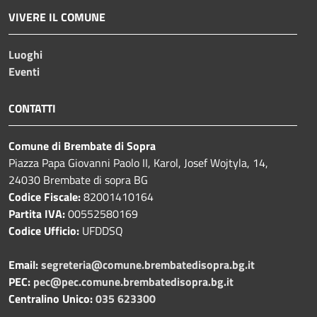
VIVERE IL COMUNE
Luoghi
Eventi
CONTATTI
Comune di Brembate di Sopra
Piazza Papa Giovanni Paolo II, Karol, Josef Wojtyla, 14,
24030 Brembate di sopra BG
Codice Fiscale:
82001410164
Partita IVA:
00552580169
Codice Ufficio:
UFDDSQ
Email:
segreteria@comune.brembatedisopra.bg.it
PEC:
pec@pec.comune.brembatedisopra.bg.it
Centralino Unico:
035 623300