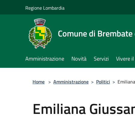
Salta al contenuto principale
Regione Lombardia
Comune di Brembate 
Amministrazione
Novità
Servizi
Vivere 
Home
>
Amministrazione
>
Politici
>
Emiliana
Emiliana Giussa