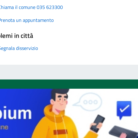
Chiama il comune 035 623300
Prenota un appuntamento
lemi in città
Segnala disservizio