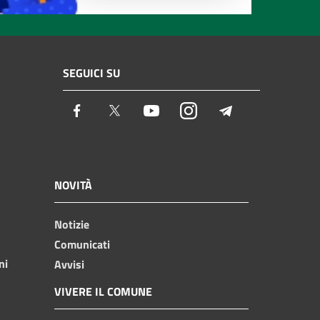
SEGUICI SU
Facebook
Twitter
Youtube
Instagram
Telegram
NOVITÀ
Notizie
Comunicati
ni
Avvisi
VIVERE IL COMUNE