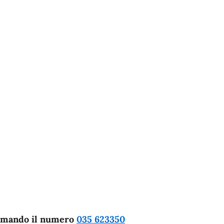
iamando il numero
035 623350