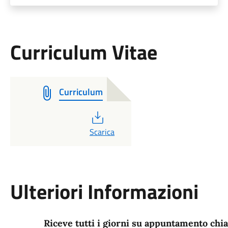
Curriculum Vitae
Curriculum
PDF
Scarica
Ulteriori Informazioni
Riceve tutti i giorni su appuntamento ch