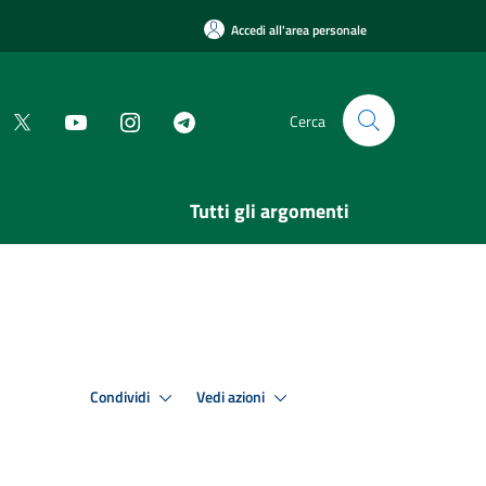
Accedi all'area personale
Cerca
Tutti gli argomenti
Condividi
Vedi azioni