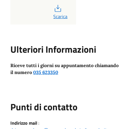
PDF
Scarica
Ulteriori Informazioni
Riceve tutti i giorni su appuntamento chiamando
il numero
035 623350
Punti di contatto
Indirizzo mail
: