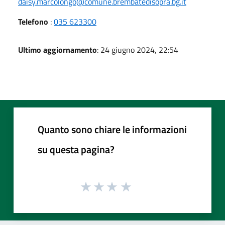
daisy.marcolongo@comune.brembatedisopra.bg.it
Telefono
:
035 623300
Ultimo aggiornamento
: 24 giugno 2024, 22:54
Quanto sono chiare le informazioni
su questa pagina?