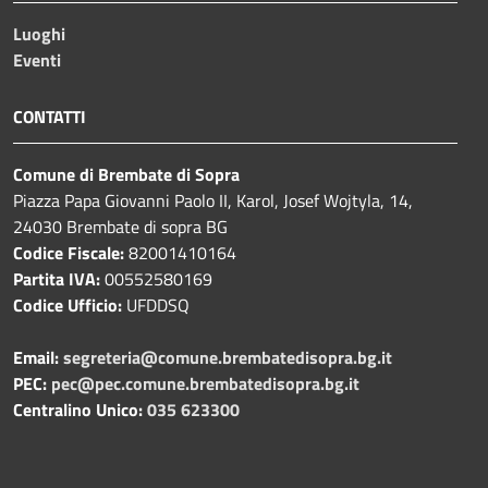
Luoghi
Eventi
CONTATTI
Comune di Brembate di Sopra
Piazza Papa Giovanni Paolo II, Karol, Josef Wojtyla, 14,
24030 Brembate di sopra BG
Codice Fiscale:
82001410164
Partita IVA:
00552580169
Codice Ufficio:
UFDDSQ
Email:
segreteria@comune.brembatedisopra.bg.it
PEC:
pec@pec.comune.brembatedisopra.bg.it
Centralino Unico:
035 623300