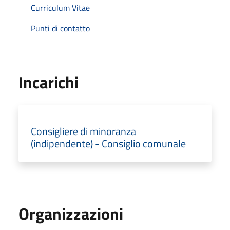
Curriculum Vitae
Punti di contatto
Incarichi
Consigliere di minoranza
(indipendente) - Consiglio comunale
Organizzazioni