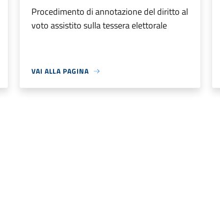
Procedimento di annotazione del diritto al
voto assistito sulla tessera elettorale
VAI ALLA PAGINA