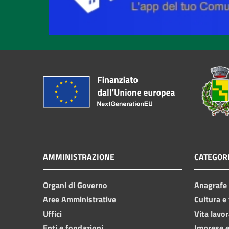
AMMINISTRAZIONE
CATEGORI
Organi di Governo
Anagrafe e
Aree Amministrative
Cultura e
Uffici
Vita lavor
Enti e fondazioni
Imprese 