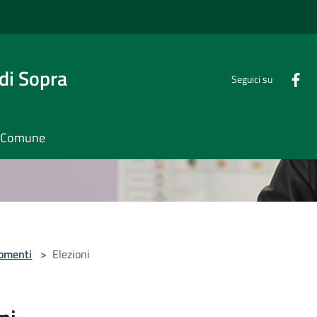
di Sopra
Seguici su
il Comune
omenti
>
Elezioni