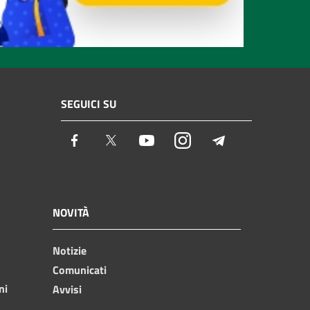
SEGUICI SU
Facebook
Twitter
Youtube
Instagram
Telegram
NOVITÀ
Notizie
Comunicati
ni
Avvisi