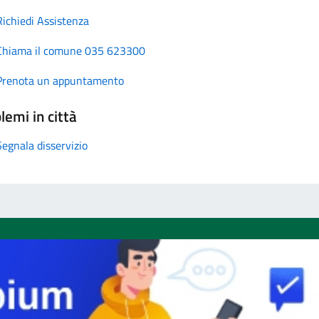
Richiedi Assistenza
Chiama il comune 035 623300
Prenota un appuntamento
lemi in città
Segnala disservizio