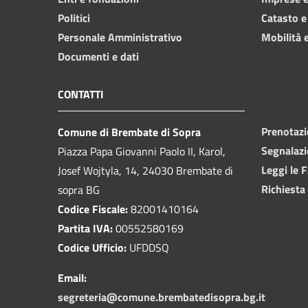
Politici
Catasto e
Personale Amministrativo
Mobilità e
Documenti e dati
CONTATTI
Prenotaz
Comune di Brembate di Sopra
Segnalazi
Piazza Papa Giovanni Paolo II, Karol,
Leggi le 
Josef Wojtyla, 14, 24030 Brembate di
Richiesta
sopra BG
Codice Fiscale:
82001410164
Partita IVA:
00552580169
Codice Ufficio:
UFDDSQ
Email:
segreteria@comune.brembatedisopra.bg.it