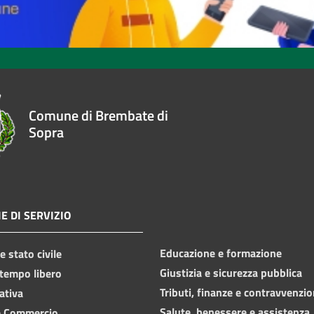
Comune di Brembate di
Sopra
E DI SERVIZIO
Educazione e formazione
 stato civile
Giustizia e sicurezza pubblica
 tempo libero
Tributi, finanze e contravvenzio
ativa
Salute, benessere e assistenza
e Commercio