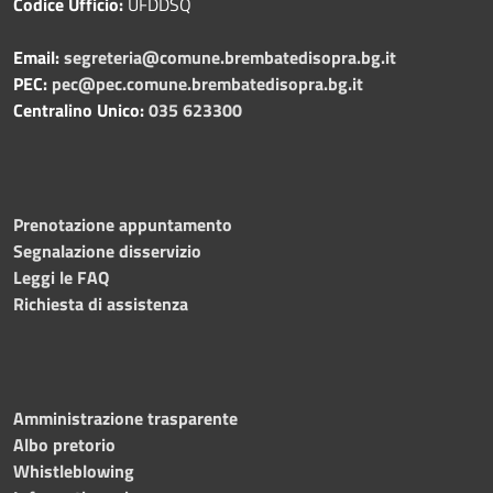
Codice Ufficio:
UFDDSQ
Email:
segreteria@comune.brembatedisopra.bg.it
PEC:
pec@pec.comune.brembatedisopra.bg.it
Centralino Unico:
035 623300
Prenotazione appuntamento
Segnalazione disservizio
Leggi le FAQ
Richiesta di assistenza
Amministrazione trasparente
Albo pretorio
Whistleblowing