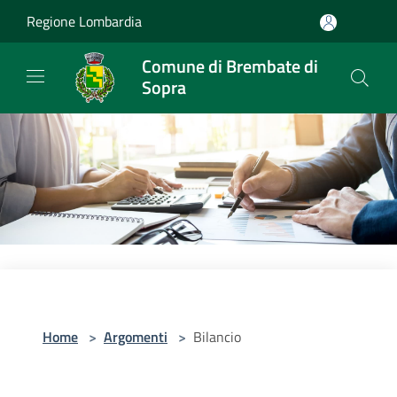
Salta al contenuto principale
Regione Lombardia
Comune di Brembate di
Sopra
Home
>
Argomenti
>
Bilancio