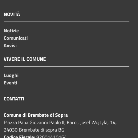
NOVITÀ
Notizie
Comunicati
Avvisi
VIVERE IL COMUNE
Luoghi
Eventi
CONTATTI
Comune di Brembate di Sopra
Piazza Papa Giovanni Paolo II, Karol, Josef Wojtyla, 14,
24030 Brembate di sopra BG
Codice Fiscale:
82001410164