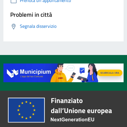
Prenota un appuntamento
Problemi in città
Segnala disservizio