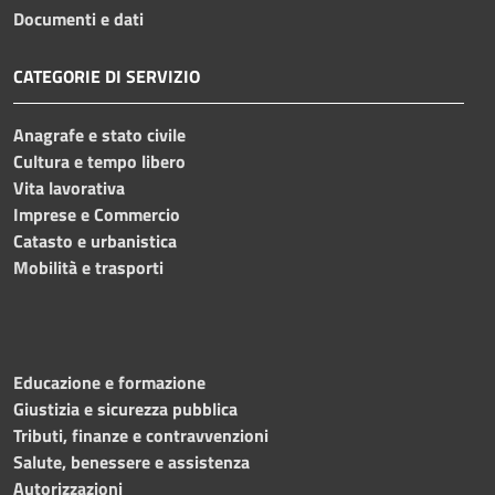
Documenti e dati
CATEGORIE DI SERVIZIO
Anagrafe e stato civile
Cultura e tempo libero
Vita lavorativa
Imprese e Commercio
Catasto e urbanistica
Mobilità e trasporti
Educazione e formazione
Giustizia e sicurezza pubblica
Tributi, finanze e contravvenzioni
Salute, benessere e assistenza
Autorizzazioni