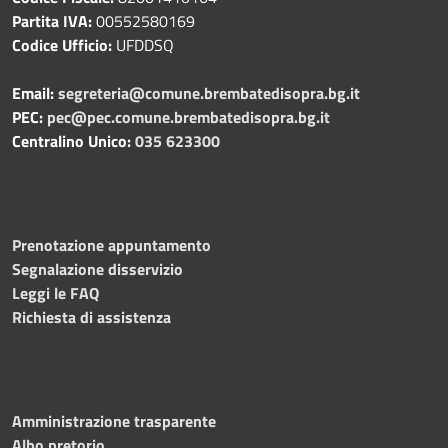
Partita IVA:
00552580169
Codice Ufficio:
UFDDSQ
Email:
segreteria@comune.brembatedisopra.bg.it
PEC:
pec@pec.comune.brembatedisopra.bg.it
Centralino Unico:
035 623300
Prenotazione appuntamento
Segnalazione disservizio
Leggi le FAQ
Richiesta di assistenza
Amministrazione trasparente
Albo pretorio