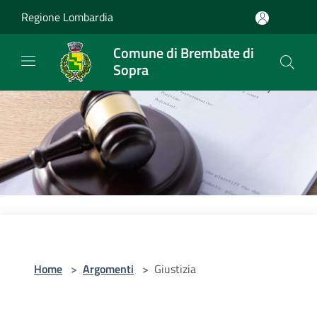
Salta al contenuto principale
Regione Lombardia
Comune di Brembate di
Sopra
Home
>
Argomenti
>
Giustizia