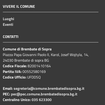
VIVERE IL COMUNE
Luoghi
Eventi
CONTATTI
Comune di Brembate di Sopra
Piazza Papa Giovanni Paolo II, Karol, Josef Wojtyla, 14,
24030 Brembate di sopra BG
Codice Fiscale:
82001410164
Partita IVA:
00552580169
Codice Ufficio:
UFDDSQ
Email:
segreteria@comune.brembatedisopra.bg.it
PEC:
pec@pec.comune.brembatedisopra.bg.it
Centralino Unico:
035 623300