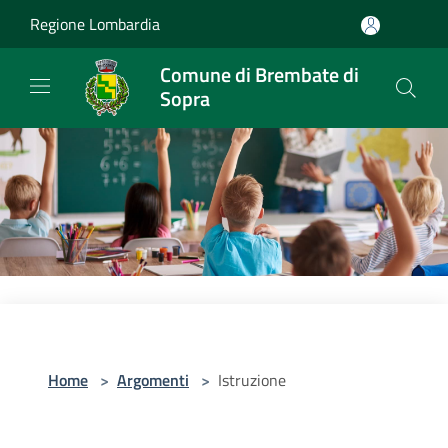
Salta al contenuto principale
Regione Lombardia
Comune di Brembate di
Sopra
Home
>
Argomenti
>
Istruzione