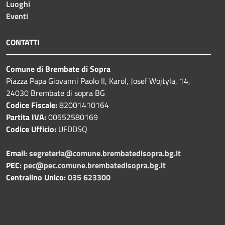
Luoghi
Eventi
CONTATTI
Comune di Brembate di Sopra
Piazza Papa Giovanni Paolo II, Karol, Josef Wojtyla, 14,
24030 Brembate di sopra BG
Codice Fiscale:
82001410164
Partita IVA:
00552580169
Codice Ufficio:
UFDDSQ
Email:
segreteria@comune.brembatedisopra.bg.it
PEC:
pec@pec.comune.brembatedisopra.bg.it
Centralino Unico:
035 623300