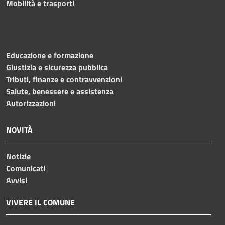
Mobilità e trasporti
Educazione e formazione
Giustizia e sicurezza pubblica
Tributi, finanze e contravvenzioni
Salute, benessere e assistenza
Autorizzazioni
NOVITÀ
Notizie
Comunicati
Avvisi
VIVERE IL COMUNE