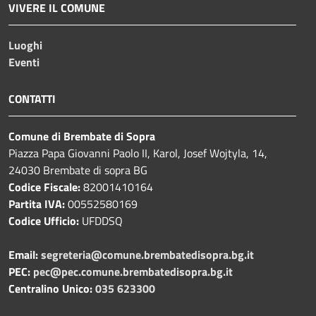
VIVERE IL COMUNE
Luoghi
Eventi
CONTATTI
Comune di Brembate di Sopra
Piazza Papa Giovanni Paolo II, Karol, Josef Wojtyla, 14,
24030 Brembate di sopra BG
Codice Fiscale:
82001410164
Partita IVA:
00552580169
Codice Ufficio:
UFDDSQ
Email:
segreteria@comune.brembatedisopra.bg.it
PEC:
pec@pec.comune.brembatedisopra.bg.it
Centralino Unico:
035 623300