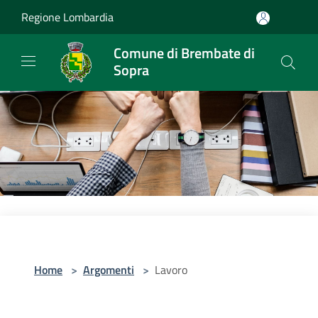
Salta al contenuto principale
Regione Lombardia
Comune di Brembate di
Sopra
Home
>
Argomenti
>
Lavoro