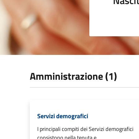
Nasci
Amministrazione (1)
Servizi demografici
I principali compiti dei Servizi demografici
consistono nella tenuta e