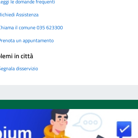
Leggi le domande frequenti
Richiedi Assistenza
Chiama il comune 035 623300
Prenota un appuntamento
lemi in città
Segnala disservizio