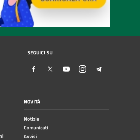
SEGUICI SU
Facebook
Twitter
Youtube
Instagram
Telegram
NOVITÀ
Notizie
Comunicati
ni
Avvisi