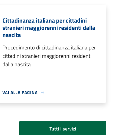
Cittadinanza italiana per cittadini
stranieri maggiorenni residenti dalla
nascita
Procedimento di cittadinanza italiana per
cittadini stranieri maggiorenni residenti
dalla nascita
VAI ALLA PAGINA
Tutti i servizi