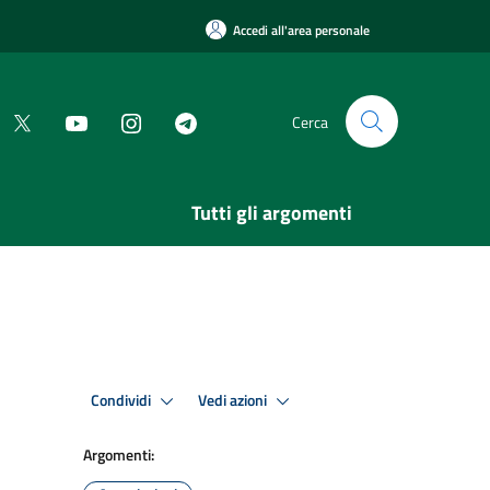
Accedi all'area personale
Cerca
Tutti gli argomenti
Condividi
Vedi azioni
Argomenti: