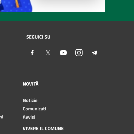
SEGUICI SU
Facebook
Twitter
Youtube
Instagram
Telegram
NOVITÀ
Notizie
Comunicati
ni
Avvisi
VIVERE IL COMUNE