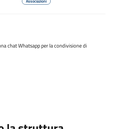
Associazioni
na chat Whatsapp per la condivisione di
la struttura