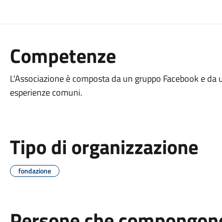
Competenze
L'Associazione è composta da un gruppo Facebook e da u
esperienze comuni.
Tipo di organizzazione
fondazione
Persone che compongono 