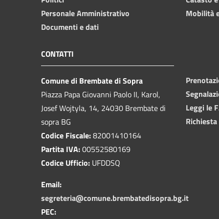
Personale Amministrativo
Mobilità e
Documenti e dati
CONTATTI
Prenotaz
Comune di Brembate di Sopra
Segnalazi
Piazza Papa Giovanni Paolo II, Karol,
Leggi le 
Josef Wojtyla, 14, 24030 Brembate di
Richiesta
sopra BG
Codice Fiscale:
82001410164
Partita IVA:
00552580169
Codice Ufficio:
UFDDSQ
Email:
segreteria@comune.brembatedisopra.bg.it
PEC: