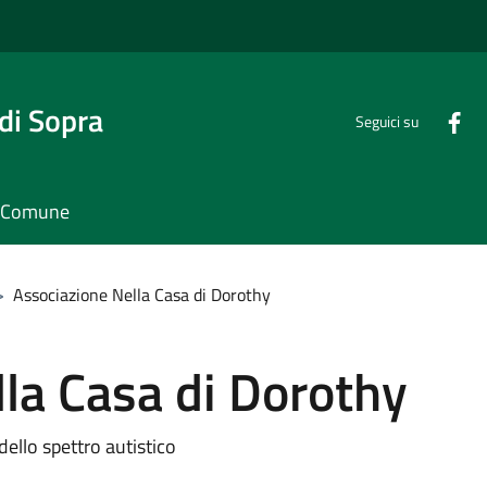
di Sopra
Seguici su
il Comune
>
Associazione Nella Casa di Dorothy
la Casa di Dorothy
dello spettro autistico