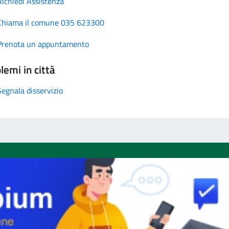
Richiedi Assistenza
Chiama il comune 035 623300
Prenota un appuntamento
lemi in città
Segnala disservizio