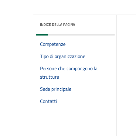
INDICE DELLA PAGINA
Competenze
Tipo di organizzazione
Persone che compongono la
struttura
Sede principale
Contatti