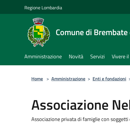
Salta al contenuto principale
Regione Lombardia
Comune di Brembate 
Amministrazione
Novità
Servizi
Vivere 
Home
>
Amministrazione
>
Enti e fondazioni
Associazione Nel
Associazione privata di famiglie con soggetti 