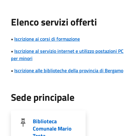
Elenco servizi offerti
•
Iscrizione ai corsi di formazione
•
Iscrizione al servizio internet e utilizzo postazioni PC
per minori
•
Iscrizione alle biblioteche della provincia di Bergamo
Sede principale
Biblioteca
Comunale Mario
Testa