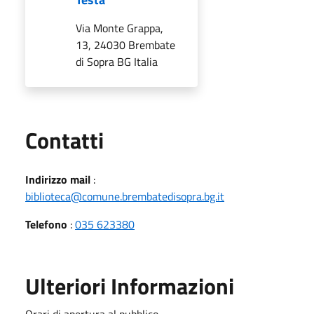
Via Monte Grappa,
13, 24030 Brembate
di Sopra BG Italia
Utili
Contatti
Indirizzo mail
:
biblioteca@comune.brembatedisopra.bg.it
Telefono
:
035 623380
Ulteriori Informazioni
Orari di apertura al pubblico.