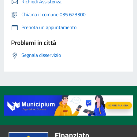
Richiedi Assistenza
Chiama il comune 035 623300
Prenota un appuntamento
Problemi in città
Segnala disservizio