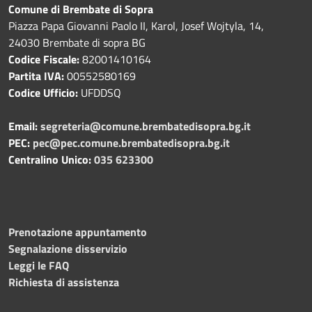
Comune di Brembate di Sopra
Piazza Papa Giovanni Paolo II, Karol, Josef Wojtyla, 14,
24030 Brembate di sopra BG
Codice Fiscale:
82001410164
Partita IVA:
00552580169
Codice Ufficio:
UFDDSQ
Email:
segreteria@comune.brembatedisopra.bg.it
PEC:
pec@pec.comune.brembatedisopra.bg.it
Centralino Unico:
035 623300
Prenotazione appuntamento
Segnalazione disservizio
Leggi le FAQ
Richiesta di assistenza