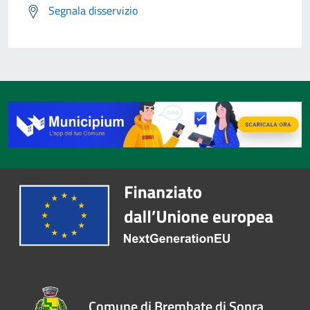
Segnala disservizio
Comune di Brembate di Sopra