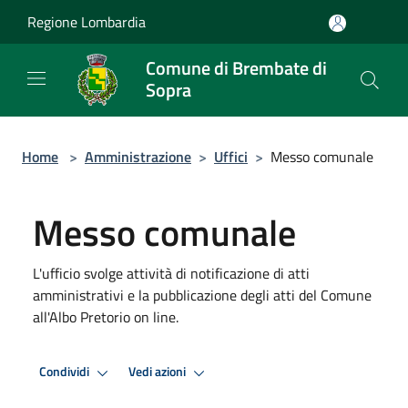
Salta al contenuto principale
Regione Lombardia
Comune di Brembate di
Sopra
Home
>
Amministrazione
>
Uffici
>
Messo comunale
Messo comunale
L'ufficio svolge attività di notificazione di atti
amministrativi e la pubblicazione degli atti del Comune
all'Albo Pretorio on line.
Condividi
Vedi azioni