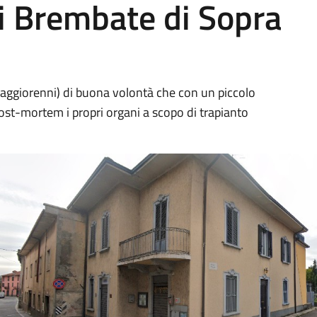
di Brembate di Sopra
(maggiorenni) di buona volontà che con un piccolo
ost-mortem i propri organi a scopo di trapianto