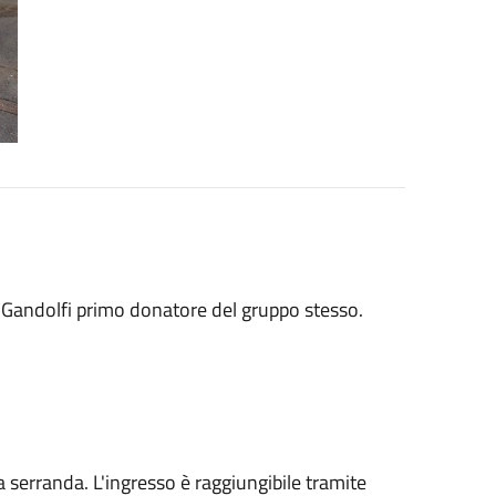
o Gandolfi primo donatore del gruppo stesso.
va serranda. L'ingresso è raggiungibile tramite