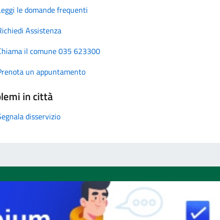
Leggi le domande frequenti
Richiedi Assistenza
Chiama il comune 035 623300
Prenota un appuntamento
lemi in città
Segnala disservizio