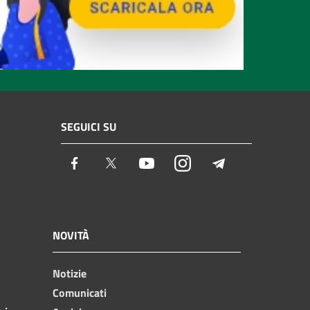
SEGUICI SU
Facebook
Twitter
Youtube
Instagram
Telegram
NOVITÀ
Notizie
Comunicati