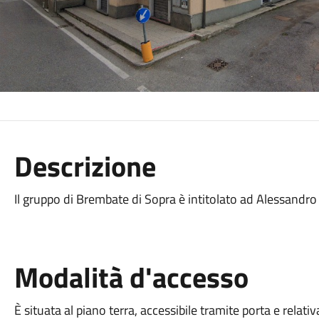
Descrizione
Il gruppo di Brembate di Sopra è intitolato ad Alessandr
Modalità d'accesso
È situata al piano terra, accessibile tramite porta e relati