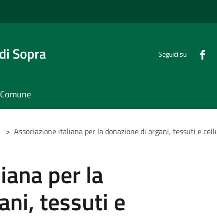
di Sopra
Seguici su
il Comune
>
Associazione italiana per la donazione di organi, tessuti e ce
iana per la
ni, tessuti e