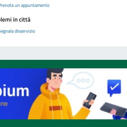
Prenota un appuntamento
lemi in città
Segnala disservizio