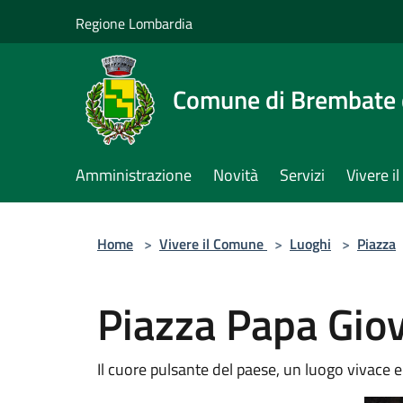
Salta al contenuto principale
Regione Lombardia
Comune di Brembate 
Amministrazione
Novità
Servizi
Vivere 
Home
>
Vivere il Comune
>
Luoghi
>
Piazza
Piazza Papa Giov
Il cuore pulsante del paese, un luogo vivace e 