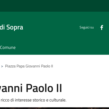
di Sopra
Seguici su
il Comune
>
Piazza Papa Giovanni Paolo II
anni Paolo II
ricco di interesse storico e culturale.