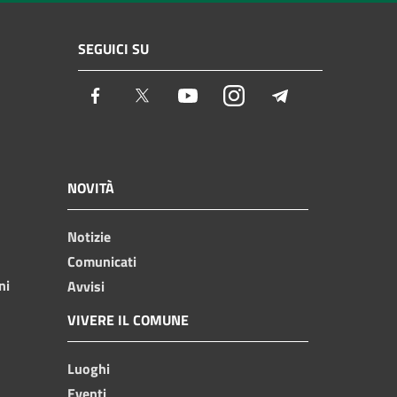
SEGUICI SU
Facebook
Twitter
Youtube
Instagram
Telegram
NOVITÀ
Notizie
Comunicati
ni
Avvisi
VIVERE IL COMUNE
Luoghi
Eventi