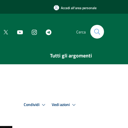
Accedi all'area personale
Cerca
Tutti gli argomenti
Condividi
Vedi azioni