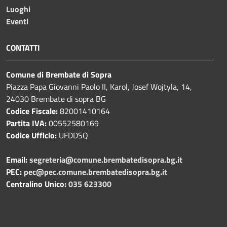
Luoghi
Eventi
CONTATTI
Comune di Brembate di Sopra
Piazza Papa Giovanni Paolo II, Karol, Josef Wojtyla, 14,
24030 Brembate di sopra BG
Codice Fiscale:
82001410164
Partita IVA:
00552580169
Codice Ufficio:
UFDDSQ
Email:
segreteria@comune.brembatedisopra.bg.it
PEC:
pec@pec.comune.brembatedisopra.bg.it
Centralino Unico:
035 623300