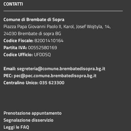
CONTATTI
Comune di Brembate di Sopra
Piazza Papa Giovanni Paolo II, Karol, Josef Wojtyla, 14,
24030 Brembate di sopra BG
Codice Fiscale:
82001410164
Partita IVA:
00552580169
Codice Ufficio:
UFDDSQ
Email:
segreteria@comune.brembatedisopra.bg.it
PEC:
pec@pec.comune.brembatedisopra.bg.it
Centralino Unico:
035 623300
Prenotazione appuntamento
Segnalazione disservizio
Leggi le FAQ