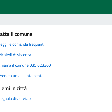
atta il comune
Leggi le domande frequenti
Richiedi Assistenza
Chiama il comune 035 623300
Prenota un appuntamento
lemi in città
Segnala disservizio