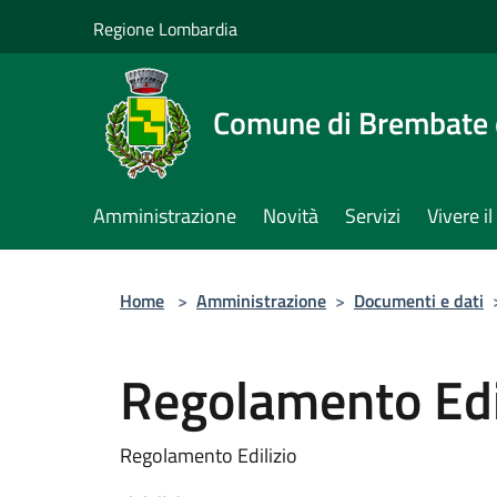
Salta al contenuto principale
Regione Lombardia
Comune di Brembate 
Amministrazione
Novità
Servizi
Vivere 
Home
>
Amministrazione
>
Documenti e dati
Regolamento Edi
Regolamento Edilizio