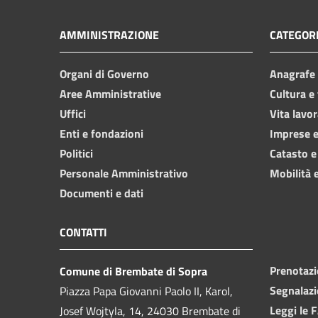
AMMINISTRAZIONE
CATEGORI
Organi di Governo
Anagrafe e
Aree Amministrative
Cultura e
Uffici
Vita lavor
Enti e fondazioni
Imprese 
Politici
Catasto e
Personale Amministrativo
Mobilità e
Documenti e dati
CONTATTI
Prenotaz
Comune di Brembate di Sopra
Segnalazi
Piazza Papa Giovanni Paolo II, Karol,
Leggi le 
Josef Wojtyla, 14, 24030 Brembate di