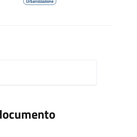
Urbanizzazione
l documento