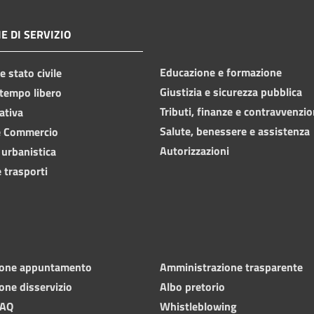
E DI SERVIZIO
Educazione e formazione
 stato civile
Giustizia e sicurezza pubblica
 tempo libero
Tributi, finanze e contravvenzio
ativa
Salute, benessere e assistenza
e Commercio
Autorizzazioni
 urbanistica
 trasporti
ione appuntamento
Amministrazione trasparente
one disservizio
Albo pretorio
FAQ
Whistleblowing