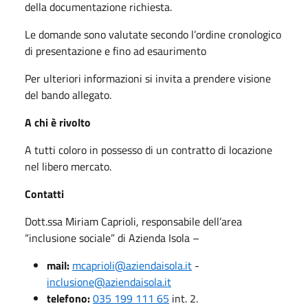
della documentazione richiesta.
Le domande sono valutate secondo l’ordine cronologico
di presentazione e fino ad esaurimento
Per ulteriori informazioni si invita a prendere visione
del bando allegato.
A chi è rivolto
A tutti coloro in possesso di un contratto di locazione
nel libero mercato.
Contatti
Dott.ssa Miriam Caprioli, responsabile dell’area
“inclusione sociale” di Azienda Isola –
mail:
mcaprioli@aziendaisola.it
-
inclusione@aziendaisola.it
telefono:
035 199 111 65
int. 2.