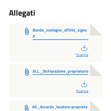
Allegati
Bando_sostegno_affitto_signe
d
PDF
Scarica
ALL._Dichiarazione_proprietario
PDF
Scarica
All._Accordo_locatore-proprieta