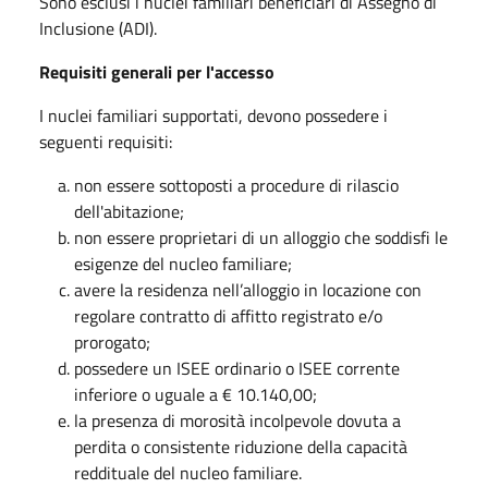
Sono esclusi i nuclei familiari beneficiari di Assegno di
Inclusione (ADI).
Requisiti generali per l'accesso
I nuclei familiari supportati, devono possedere i
seguenti requisiti:
non essere sottoposti a procedure di rilascio
dell'abitazione;
non essere proprietari di un alloggio che soddisfi le
esigenze del nucleo familiare;
avere la residenza nell’alloggio in locazione con
regolare contratto di affitto registrato e/o
prorogato;
possedere un ISEE ordinario o ISEE corrente
inferiore o uguale a € 10.140,00;
la presenza di morosità incolpevole dovuta a
perdita o consistente riduzione della capacità
reddituale del nucleo familiare.