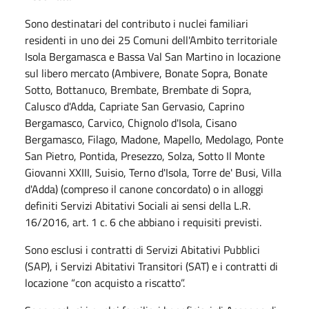
Sono destinatari del contributo i nuclei familiari
residenti in uno dei 25 Comuni dell'Ambito territoriale
Isola Bergamasca e Bassa Val San Martino in locazione
sul libero mercato (Ambivere, Bonate Sopra, Bonate
Sotto, Bottanuco, Brembate, Brembate di Sopra,
Calusco d'Adda, Capriate San Gervasio, Caprino
Bergamasco, Carvico, Chignolo d'Isola, Cisano
Bergamasco, Filago, Madone, Mapello, Medolago, Ponte
San Pietro, Pontida, Presezzo, Solza, Sotto Il Monte
Giovanni XXIII, Suisio, Terno d'Isola, Torre de' Busi, Villa
d'Adda) (compreso il canone concordato) o in alloggi
definiti Servizi Abitativi Sociali ai sensi della L.R.
16/2016, art. 1 c. 6 che abbiano i requisiti previsti.
Sono esclusi i contratti di Servizi Abitativi Pubblici
(SAP), i Servizi Abitativi Transitori (SAT) e i contratti di
locazione “con acquisto a riscatto”.