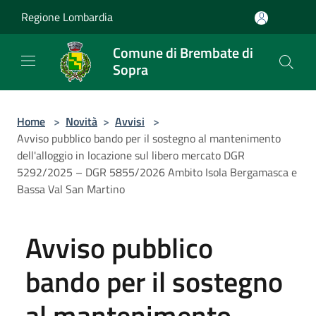
Salta al contenuto principale
Regione Lombardia
Comune di Brembate di
Sopra
Home
>
Novità
>
Avvisi
>
Avviso pubblico bando per il sostegno al mantenimento
dell'alloggio in locazione sul libero mercato DGR
5292/2025 – DGR 5855/2026 Ambito Isola Bergamasca e
Bassa Val San Martino
Avviso pubblico
bando per il sostegno
al mantenimento