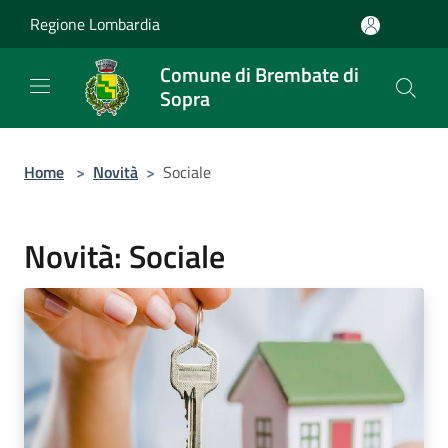
Salta al contenuto principale
Regione Lombardia
Comune di Brembate di
Sopra
Home
>
Novità
>
Sociale
Novità: Sociale