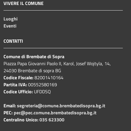
VIVERE IL COMUNE
Luoghi
Eventi
CONTATTI
Comune di Brembate di Sopra
Piazza Papa Giovanni Paolo II, Karol, Josef Wojtyla, 14,
24030 Brembate di sopra BG
Codice Fiscale:
82001410164
Partita IVA:
00552580169
Codice Ufficio:
UFDDSQ
Email:
segreteria@comune.brembatedisopra.bg.it
PEC:
pec@pec.comune.brembatedisopra.bg.it
Centralino Unico:
035 623300