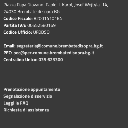
Piazza Papa Giovanni Paolo II, Karol, Josef Wojtyla, 14,
24030 Brembate di sopra BG
Codice Fiscale:
82001410164
Partita IVA:
00552580169
Codice Ufficio:
UFDDSQ
Email:
segreteria@comune.brembatedisopra.bg.it
PEC:
pec@pec.comune.brembatedisopra.bg.it
Centralino Unico:
035 623300
Prenotazione appuntamento
Segnalazione disservizio
Leggi le FAQ
Richiesta di assistenza