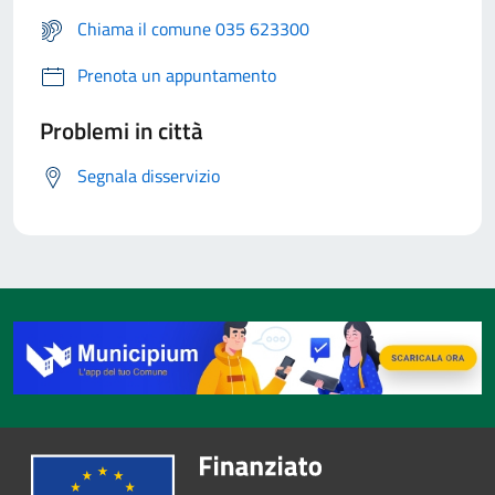
Chiama il comune 035 623300
Prenota un appuntamento
Problemi in città
Segnala disservizio