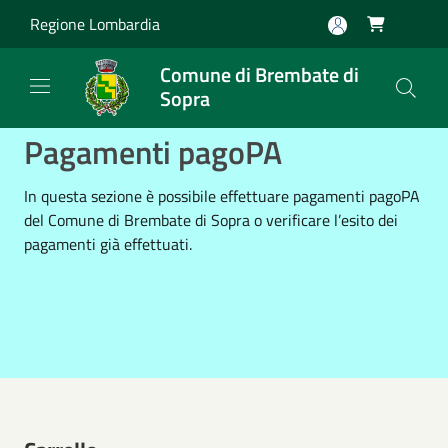
Salta al contenuto principale
Regione Lombardia

Comune di Brembate di
Sopra
Pagamenti pagoPA
In questa sezione è possibile effettuare pagamenti pagoPA
del Comune di Brembate di Sopra o verificare l’esito dei
pagamenti già effettuati.