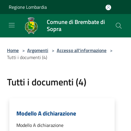
Salta al contenuto principale
Regione Lombardia
Comune di Brembate di
Sopra
Home
>
Argomenti
>
Accesso all'informazione
>
Tutti i documenti (4)
Tutti i documenti (4)
Modello A dichiarazione
Modello A dichiarazione