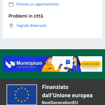
Prenota un appuntamento
Problemi in città
Segnala disservizio