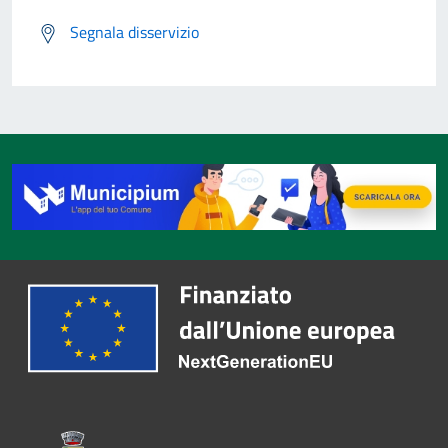
Segnala disservizio