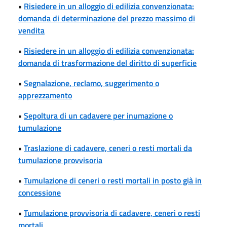
•
Risiedere in un alloggio di edilizia convenzionata:
domanda di determinazione del prezzo massimo di
vendita
•
Risiedere in un alloggio di edilizia convenzionata:
domanda di trasformazione del diritto di superficie
•
Segnalazione, reclamo, suggerimento o
apprezzamento
•
Sepoltura di un cadavere per inumazione o
tumulazione
•
Traslazione di cadavere, ceneri o resti mortali da
tumulazione provvisoria
•
Tumulazione di ceneri o resti mortali in posto già in
concessione
•
Tumulazione provvisoria di cadavere, ceneri o resti
mortali