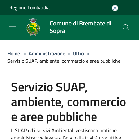
Salta al contenuto principale
Regione Lombardia
Comune di Brembate di
Sopra
Home
>
Amministrazione
>
Uffici
>
Servizio SUAP, ambiente, commercio e aree pubbliche
Servizio SUAP,
ambiente, commercio
e aree pubbliche
Il SUAP ed i servizi Ambientali gestiscono pratiche
amministrative legate all'avvio di attività produttive