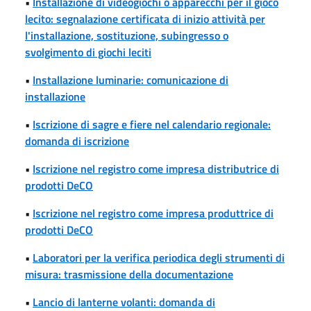
•
Installazione di videogiochi o apparecchi per il gioco
lecito: segnalazione certificata di inizio attività per
l'installazione, sostituzione, subingresso o
svolgimento di giochi leciti
•
Installazione luminarie: comunicazione di
installazione
•
Iscrizione di sagre e fiere nel calendario regionale:
domanda di iscrizione
•
Iscrizione nel registro come impresa distributrice di
prodotti DeCO
•
Iscrizione nel registro come impresa produttrice di
prodotti DeCO
•
Laboratori per la verifica periodica degli strumenti di
misura: trasmissione della documentazione
•
Lancio di lanterne volanti: domanda di