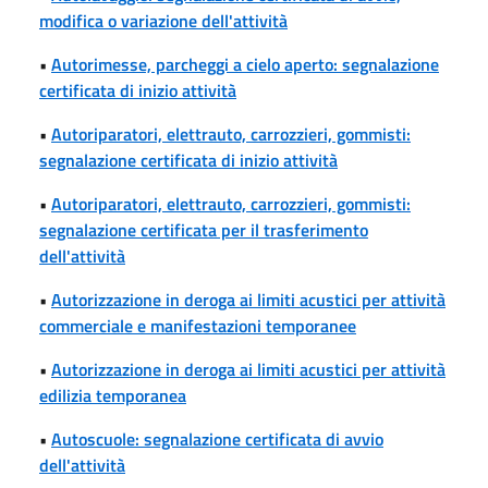
modifica o variazione dell'attività
•
Autorimesse, parcheggi a cielo aperto: segnalazione
certificata di inizio attività
•
Autoriparatori, elettrauto, carrozzieri, gommisti:
segnalazione certificata di inizio attività
•
Autoriparatori, elettrauto, carrozzieri, gommisti:
segnalazione certificata per il trasferimento
dell'attività
•
Autorizzazione in deroga ai limiti acustici per attività
commerciale e manifestazioni temporanee
•
Autorizzazione in deroga ai limiti acustici per attività
edilizia temporanea
•
Autoscuole: segnalazione certificata di avvio
dell'attività