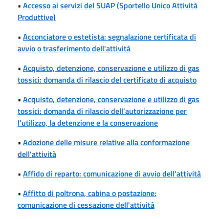
•
Accesso ai servizi del SUAP (Sportello Unico Attività
Produttive)
•
Acconciatore o estetista: segnalazione certificata di
avvio o trasferimento dell'attività
•
Acquisto, detenzione, conservazione e utilizzo di gas
tossici: domanda di rilascio del certificato di acquisto
•
Acquisto, detenzione, conservazione e utilizzo di gas
tossici: domanda di rilascio dell’autorizzazione per
l’utilizzo, la detenzione e la conservazione
•
Adozione delle misure relative alla conformazione
dell'attività
•
Affido di reparto: comunicazione di avvio dell'attività
•
Affitto di poltrona, cabina o postazione:
comunicazione di cessazione dell'attività