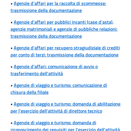
•
Agenzie d'affari per la raccolta di scommesse:
trasmissione della documentazione
•
Agenzie d'affari per pubblici incanti (case d'asta),
agenzie matrimoniali e agenzie di pubbliche relazioni:
trasmissione della documentazione
•
Agenzie d'affari per recupero stragiudiziale di crediti
per conto di terzi: trasmissione della documentazione
•
Agenzie d'affari: comunicazione di avvio o
trasferimento dell'attività
•
Agenzie di viaggio e turismo: comunicazione di
chisura della filiale
•
Agenzie di viaggio e turismo: domanda di abilitazione
per l'esercizio dell'attività di direttore tecnico
•
Agenzie di viaggio e turismo: domanda di
riconoscimento dei requisiti per l'esercizio dell'attività